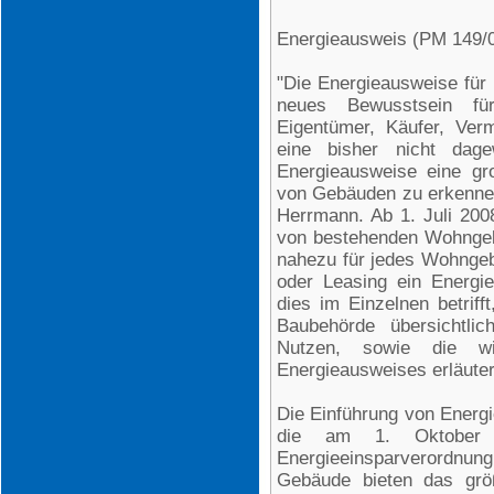
Energieausweis (PM 149/
"Die Energieausweise für
neues Bewusstsein fü
Eigentümer, Käufer, Ver
eine bisher nicht dage
Energieausweise eine gr
von Gebäuden zu erkennen
Herrmann. Ab 1. Juli 2008
von bestehenden Wohngeb
nahezu für jedes Wohngeb
oder Leasing ein Energi
dies im Einzelnen betriff
Baubehörde übersichtlic
Nutzen, sowie die wi
Energieausweises erläuter
Die Einführung von Energ
die am 1. Oktober 2
Energieeinsparverordnung
Gebäude bieten das größ