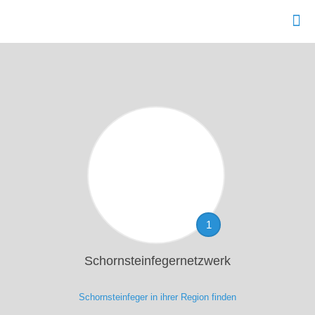
1
Schornsteinfegernetzwerk
Schornsteinfeger in ihrer Region finden