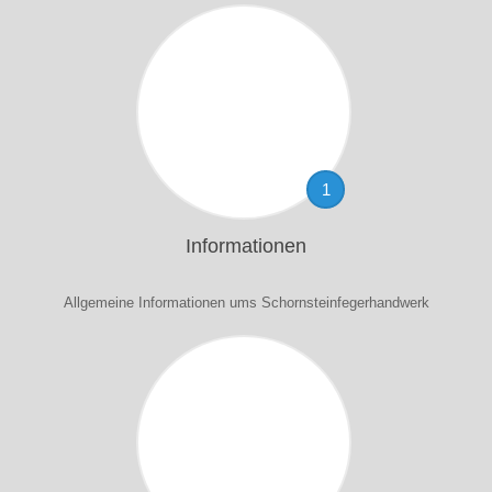
1
Informationen
Allgemeine Informationen ums Schornsteinfegerhandwerk